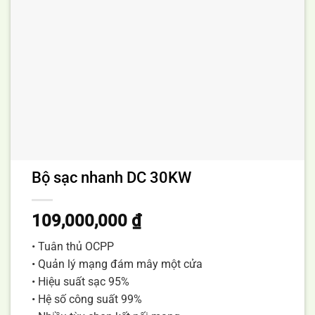
Bộ sạc nhanh DC 30KW
109,000,000
₫
• Tuân thủ OCPP
• Quản lý mạng đám mây một cửa
• Hiệu suất sạc 95%
• Hệ số công suất 99%