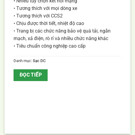
• Nhiều tùy chọn kết nối mạng
• Tương thích với mọi dòng xe
• Tương thích với CCS2
• Chịu được thời tiết, nhiệt độ cao
• Trang bị các chức năng bảo vệ quá tải, ngắn
mạch, xả điện, rò rỉ và nhiều chức năng khác
• Tiêu chuẩn công nghiệp cao cấp
Danh mục:
Sạc DC
ĐỌC TIẾP