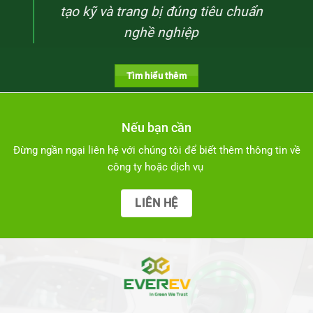
tạo kỹ và trang bị đúng tiêu chuẩn
nghề nghiệp
Tìm hiểu thêm
Nếu bạn cần
Đừng ngần ngại liên hệ với chúng tôi để biết thêm thông tin về
công ty hoặc dịch vụ
LIÊN HỆ