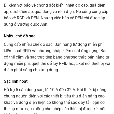
Đi kèm với bảo vệ chống đột biến, nhiệt độ cao, quá điện
áp, dưới điện áp, quá dòng và rò rỉ điện. Nó cũng cung cấp
bảo vệ RCD và PEN. Nhưng việc bảo vệ PEN chỉ được áp
dụng ở Vương quốc Anh.
Nhiều chế độ sạc
Cung cấp nhiều chế độ sạc: Bán hàng tự động miễn phí,
kiểm soát RFID và phương pháp kiểm soát ứng dụng. Bạn
có thể cắm và sạc trực tiếp bằng phương thức bán hàng tự
động miễn phí, quẹt thẻ để lấy RFID hoặc kết nối thiết bị với
điểm phát sóng cho ứng dụng.
Sạc linh hoạt
Hỗ trợ 5 cấp dòng sạc, từ 10 A đến 32 A. Khi thiết bị dùng
chung nguồn điện với các thiết bị tiêu thụ điện năng cao
khác và dòng điện hiện có không thể sạc đầy tải, bạn có
thể hạ mức sạc xuống cho phép các thiết bị được kết nối