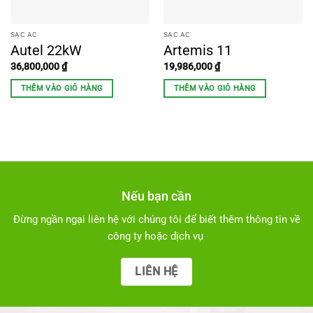
SẠC AC
SẠC AC
Autel 22kW
Artemis 11
36,800,000
₫
19,986,000
₫
THÊM VÀO GIỎ HÀNG
THÊM VÀO GIỎ HÀNG
Nếu bạn cần
Đừng ngần ngại liên hệ với chúng tôi để biết thêm thông tin về
công ty hoặc dịch vụ
LIÊN HỆ