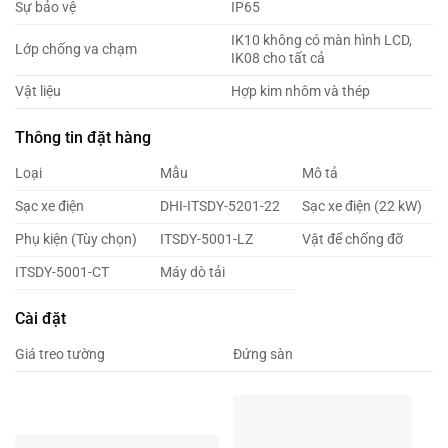
Sự bảo vệ
IP65
IK10 không có màn hình LCD,
Lớp chống va chạm
IK08 cho tất cả
Vật liệu
Hợp kim nhôm và thép
Thông tin đặt hàng
Loại
Mẫu
Mô tả
Sạc xe điện
DHI-ITSDY-5201-22
Sạc xe điện (22 kW)
Phụ kiện (Tùy chọn)
ITSDY-5001-LZ
Vật để chống đỡ
ITSDY-5001-CT
Máy dò tải
Cài đặt
Giá treo tường
Đứng sàn