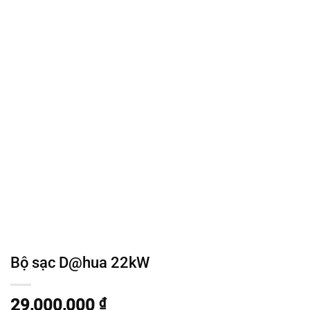
Bộ sạc D@hua 22kW
29,000,000
₫