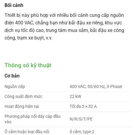
Bối cảnh
Thiết bị này phù hợp với nhiều bối cảnh cung cấp nguồn
điện 400 VAC, chẳng hạn như bãi đậu xe riêng, khu vực
dịch vụ tốc độ cao, trung tâm mua sắm, bãi đậu xe công
cộng, trạm xe buýt, v.v.
Thông số kỹ thuật
Cơ bản
Nguồn cấp
400 VAC, 50/60 Hz, 3-Phase
Công suất định mức
22 kW
Hoạt động hiện tại
Tối đa 3 × 32 A
Phương pháp nối dây cáp đầu
N/R/S/T/PE
vào
Ổ cắm hoặc loại đầu nối
ổ cắm, type 2