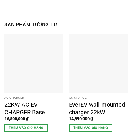
SẢN PHẨM TƯƠNG TỰ
AC CHARGER
AC CHARGER
22KW AC EV
EverEV wall-mounted
CHARGER Base
charger 22kW
16,500,000
₫
14,890,000
₫
THÊM VÀO GIỎ HÀNG
THÊM VÀO GIỎ HÀNG