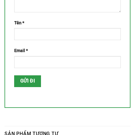
Tên
*
Email
*
SẢN PHẨM TƯƠNG TỰ