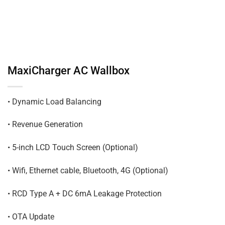
MaxiCharger AC Wallbox
•
Dynamic Load Balancing
•
Revenue Generation
•
5-inch LCD Touch Screen (Optional)
•
Wifi, Ethernet cable, Bluetooth, 4G (Optional)
•
RCD Type A + DC 6mA Leakage Protection
•
OTA Update