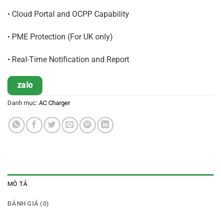
•
Cloud Portal and OCPP Capability
•
PME Protection (For UK only)
•
Real-Time Notification and Report
zalo
Danh mục:
AC Charger
MÔ TẢ
ĐÁNH GIÁ (0)