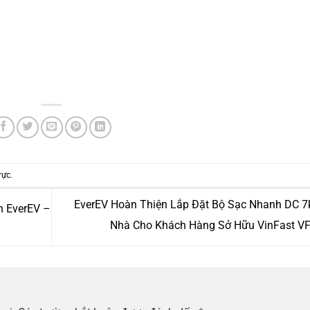
rực
.
EverEV Hoàn Thiện Lắp Đặt Bộ Sạc Nhanh DC 7
h EverEV –
Nhà Cho Khách Hàng Sở Hữu VinFast V