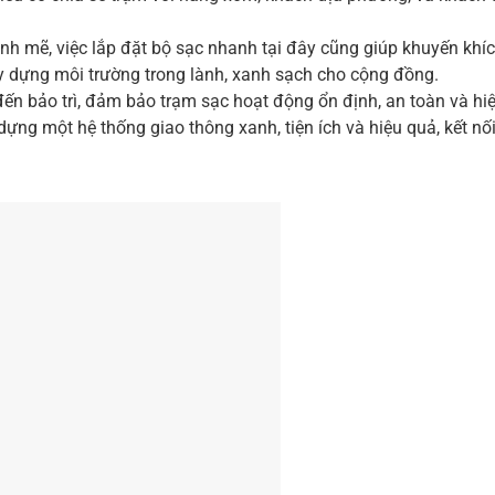
 mẽ, việc lắp đặt bộ sạc nhanh tại đây cũng giúp khuyến khí
ây dựng môi trường trong lành, xanh sạch cho cộng đồng.
đến bảo trì, đảm bảo trạm sạc hoạt động ổn định, an toàn và hi
ng một hệ thống giao thông xanh, tiện ích và hiệu quả, kết nố