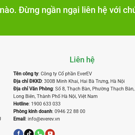
nào. Đừng ngần ngại liên hệ với chú
Liên hệ
Tên công ty
: Công ty Cổ phần EverEV
Địa chỉ ĐKKD
: 300B Minh Khai, Hai Bà Trưng, Hà Nội
Địa chỉ Văn Phòng
: Số 8, Thạch Bàn, Phường Thạch Bàn
Long Biên, Thành Phố Hà Nội, Việt Nam
Hotline
: 1900 633 033
Phòng kinh doanh
: 0946 22 88 00
U
Email
: info@everev.vn