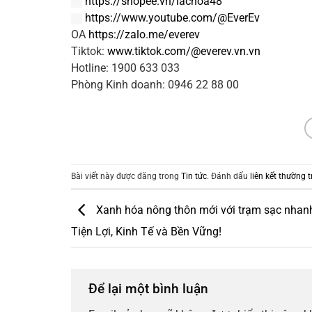
https://shopee.vn/lachoa48
https://www.youtube.com/@EverEv
OA
https://zalo.me/everev
Tiktok:
www.tiktok.com/@everev.vn.vn
Hotline: 1900 633 033
Phòng Kinh doanh: 0946 22 88 00
Bài viết này được đăng trong
Tin tức
. Đánh dấu
liên kết thường t
Xanh hóa nông thôn mới với trạm sạc nhan
Tiện Lợi, Kinh Tế và Bền Vững!
Để lại một bình luận