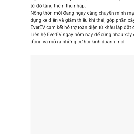
từ đó tăng thêm thu nhập.
Nông thôn mới đang ngày càng chuyển mình mạnh
dụng xe điện và giảm thiểu khí thải, góp phần x
EverEV cam kết hỗ trợ toàn diện từ khâu lắp đặt 
Liên hệ EverEV ngay hôm nay để cùng nhau xây dự
đồng và mở ra những cơ hội kinh doanh mới!