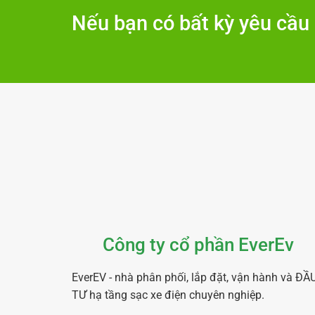
Nếu bạn có bất kỳ yêu cầu 
Công ty cổ phần EverEv
EverEV - nhà phân phối, lắp đặt, vận hành và ĐẦ
TƯ hạ tầng sạc xe điện chuyên nghiệp.