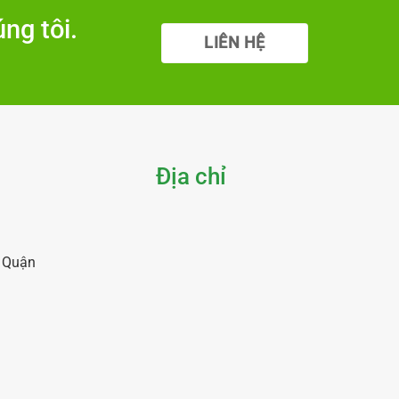
ng tôi.
LIÊN HỆ
Địa chỉ
, Quận