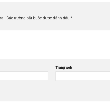
hai.
Các trường bắt buộc được đánh dấu
*
Trang web