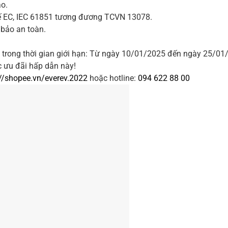
o.
ế EC, IEC 61851 tương đương TCVN 13078.
 bảo an toàn.
 trong thời gian giới hạn: Từ ngày 10/01/2025 đến ngày 25/01
 ưu đãi hấp dẫn này!
://shopee.vn/everev.2022
hoặc hotline:
094 622 88 00