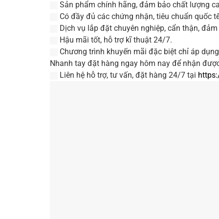
Sản phẩm chính hãng, đảm bảo chất lượng ca
Có đầy đủ các chứng nhận, tiêu chuẩn quốc t
Dịch vụ lắp đặt chuyên nghiệp, cẩn thận, đảm
Hậu mãi tốt, hỗ trợ kĩ thuật 24/7.
Chương trình khuyến mãi đặc biệt chỉ áp dụng
Nhanh tay đặt hàng ngay hôm nay để nhận được
Liên hệ hỗ trợ, tư vấn, đặt hàng 24/7 tại
https