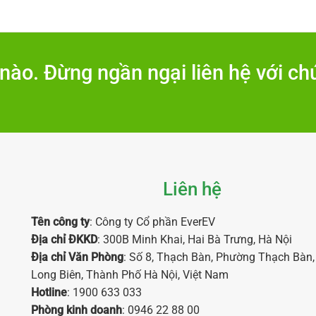
nào. Đừng ngần ngại liên hệ với chú
Liên hệ
Tên công ty
: Công ty Cổ phần EverEV
Địa chỉ ĐKKD
: 300B Minh Khai, Hai Bà Trưng, Hà Nội
Địa chỉ Văn Phòng
: Số 8, Thạch Bàn, Phường Thạch Bàn
Long Biên, Thành Phố Hà Nội, Việt Nam
Hotline
: 1900 633 033
Phòng kinh doanh
: 0946 22 88 00