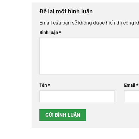
Để lại một bình luận
Email của bạn sẽ không được hiển thị công k
Bình luận
*
Tên
*
Email
*