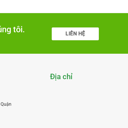
ng tôi.
LIÊN HỆ
Địa chỉ
, Quận