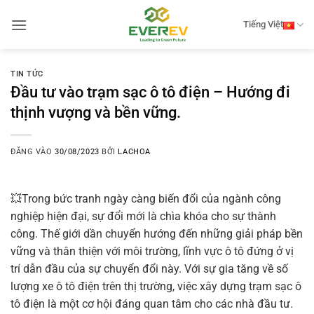
Bỏ
qua
Tiếng Việt
nội
dung
TIN TỨC
Đầu tư vào trạm sạc ô tô điện – Hướng đi
thịnh vượng và bền vững.
ĐĂNG VÀO
30/08/2023
BỞI
LACHOA
💥Trong bức tranh ngày càng biến đổi của ngành công
nghiệp hiện đại, sự đổi mới là chìa khóa cho sự thành
công. Thế giới dần chuyển hướng đến những giải pháp bền
vững và thân thiện với môi trường, lĩnh vực ô tô đứng ở vị
trí dẫn đầu của sự chuyển đổi này. Với sự gia tăng về số
lượng xe ô tô điện trên thị trường, việc xây dựng trạm sạc ô
tô điện là một cơ hội đáng quan tâm cho các nhà đầu tư.