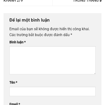
KHÁNH 2/9
TRONG THÁNG 𝟵
Để lại một bình luận
Email của bạn sẽ không được hiển thị công khai.
Các trường bắt buộc được đánh dấu
*
Bình luận
*
Tên
*
Email
*