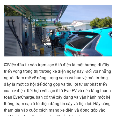
💥Việc đầu tư vào trạm sạc ô tô điện là một hướng đi đầy
triển vọng trong thị trường xe điện ngày nay. Đối với những
người đam mê về năng lượng sạch và bảo vệ môi trường,
đây là một cơ hội để đóng góp và thu lợi từ sự phát triển
của xe điện. Kết hợp với sạc ô tô EverEV và nền tảng thanh
toán EverCharge, bạn có thể xây dựng và vận hành một hệ
thống trạm sạc ô tô điện đáng tin cậy và tiện lợi. Hãy cùng
tham gia vào cuộc cách mạng xe điện và đóng góp vào