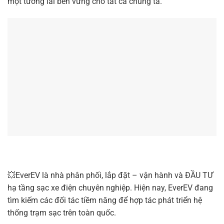
một tương lai bền vững cho tất cả chúng ta.
💥EverEV là nhà phân phối, lắp đặt – vận hành và ĐẦU TƯ
hạ tầng sạc xe điện chuyên nghiệp. Hiện nay, EverEV đang
tìm kiếm các đối tác tiềm năng để hợp tác phát triển hệ
thống trạm sạc trên toàn quốc.