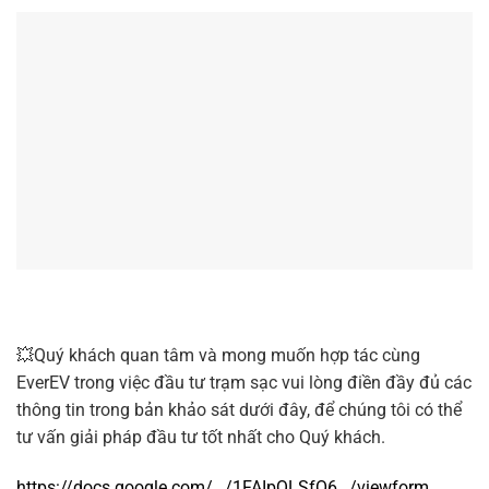
💥Quý khách quan tâm và mong muốn hợp tác cùng
EverEV trong việc đầu tư trạm sạc vui lòng điền đầy đủ các
thông tin trong bản khảo sát dưới đây, để chúng tôi có thể
tư vấn giải pháp đầu tư tốt nhất cho Quý khách.
https://docs.google.com/…/1FAIpQLSfO6…/viewform