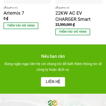
ເຄື່ອງສາກ AC
ເຄື່ອງສາກ AC
Artemis 7
22KW AC EV
CHARGER Smart
0
₫
22,500,000
₫
THÊM VÀO GIỎ HÀNG
THÊM VÀO GIỎ HÀNG
Nếu bạn cần
Đừng ngần ngại liên hệ với chúng tôi để biết thêm thông tin về
công ty hoặc dịch vụ
LIÊN HỆ